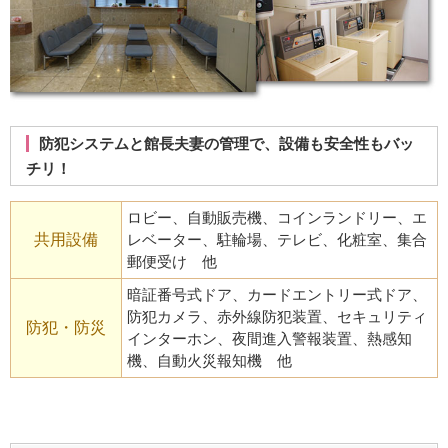
防犯システムと館長夫妻の管理で、設備も安全性もバッ
チリ！
ロビー、自動販売機、コインランドリー、エ
共用設備
レベーター、駐輪場、テレビ、化粧室、集合
郵便受け 他
暗証番号式ドア、カードエントリー式ドア、
防犯カメラ、赤外線防犯装置、セキュリティ
防犯・防災
インターホン、夜間進入警報装置、熱感知
機、自動火災報知機 他